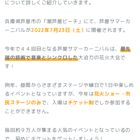
について詳しくご紹介していきます。
兵庫県芦屋市の「潮芦屋ビーチ」にて、芦屋サマーカ
ーニバルが
2022年7月23日（土）
に開催されます。
今年で４４回目となる芦屋サマーカーニバルは、
最先
端の技術で音楽とシンクロした
大迫力の花火大会で
す！
例年、昼間からさまざまステージや縁日で1日中楽しめ
るイベントとなっていますが、今年は
花火ショー・市
民ステージのみ
で、入場は
チケット制
でしか参加する
ことができません。
毎回約９万人が集まる人気のイベントとなっているの
で、早めにチケットをゲットしましょう！