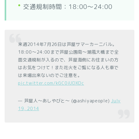
交通規制時間：18:00～24:00
来週2014年7月26日は芦屋サマーカーニバル。
18:00～24:00まで芦屋公園南～潮風大橋まで全
面交通規制が入るので、芦屋海側にお住まいの方
はお気をつけて！また花火をご覧になる人も車で
は来場出来ないのでご注意を。
pic.twitter.com/kGC0iUDXDc
— 芦屋人～あしやびと～ (@ashiyapeople)
July
19, 2014