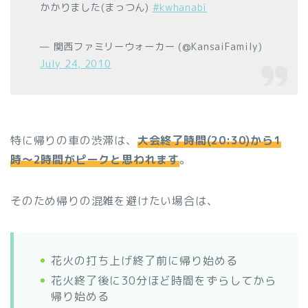
かかりました(まっつん)
#kwhanabi
— 関西ファミリーウォーカー (@KansaiFamily)
July 24, 2010
特に帰りの車の渋滞は、
大会終了時間(20:30)から1
時〜2時間がピークと思われます
。
そのため帰りの混雑を避けたい場合は、
花火の打ち上げ終了前に帰り始める
花火終了後に30分ほど時間をずらしてから
帰り始める