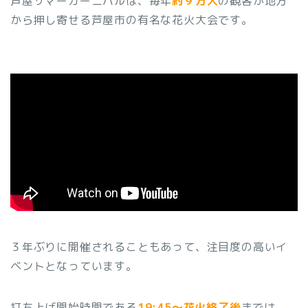
芦屋サマーカーニバルは、毎年
約９万人
の観客が地方
から押し寄せる芦屋市の有名な花火大会です。
３年ぶりに開催されることもあって、注目度の高いイ
ベントとなっています。
打ち上げ開始時間である
19:45〜花火終了後
までは、