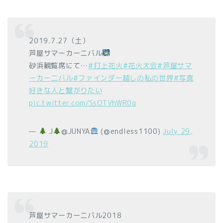
2019.7.27（土）
芦屋サマーカーニバル
砂浜観覧席にて…
#打上花火
#花火大会
#芦屋サマ
ーカーニバル
#ファインダー越しの私の世界
#写真
好きな人と繋がりたい
pic.twitter.com/SsOTVhWR0q
—
J
@JUNYA
(@endless1100)
July 29,
2019
芦屋サマーカーニバル2018