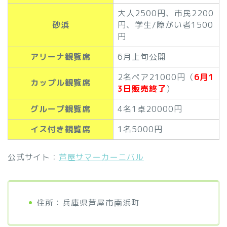
大人2500円、市民2200
砂浜
円、学生/障がい者1500
円
アリーナ観覧席
6月上旬公開
2名ペア21000円（
6月1
カップル観覧席
3日販売終了
）
グループ観覧席
4名1卓20000円
イス付き観覧席
1名5000円
公式サイト：
芦屋サマーカーニバル
住所：兵庫県芦屋市南浜町