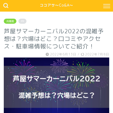
ココアサ～Co&A～
兵庫県
PR
芦屋サマーカーニバル2022の混雑予
想は？穴場はどこ？口コミやアクセ
ス・駐車場情報についてご紹介！
2022年6月13日
/
2022年7月8日