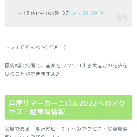
— K3 休止中 (@k3h_07)
July 29, 2019
キレイですよね～( *´艸｀)
最先端の技術で、音楽とシンクロする大迫力の花火を
見ることができますよ♪
芦屋サマーカーニバル2022へのアク
セス・駐車場情報
会場である「潮芦屋ビーチ」へのアクセス・駐車場情