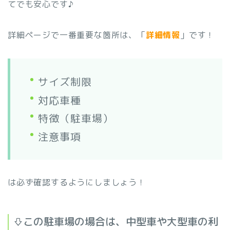
てでも安心です♪
詳細ページで一番重要な箇所は、「
詳細情報
」です！
サイズ制限
対応車種
特徴（駐車場）
注意事項
は必ず確認するようにしましょう！
⇩この駐車場の場合は、中型車や大型車の利