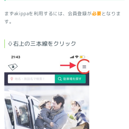
まずakippaを利用するには、会員登録が
必要
となりま
す。
⇩右上の三本線をクリック