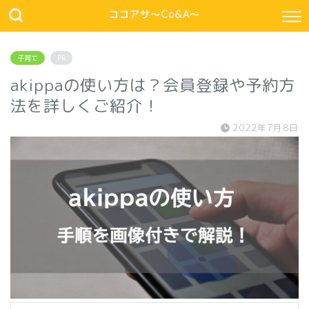
ココアサ～Co&A～
子育て
PR
akippaの使い方は？会員登録や予約方
法を詳しくご紹介！
2022年7月8日