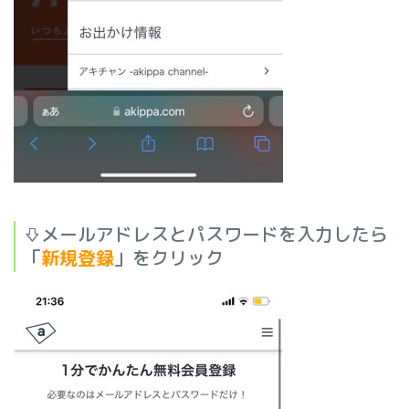
⇩メールアドレスとパスワードを入力したら
「
新規登録
」をクリック