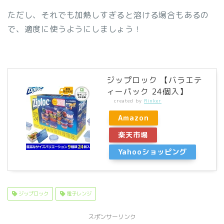
ただし、それでも加熱しすぎると溶ける場合もあるの
で、適度に使うようにしましょう！
ジップロック 【バラエテ
ィーパック 24個入】
created by
Rinker
Amazon
楽天市場
Yahooショッピング
ジップロック
電子レンジ
スポンサーリンク