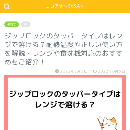
ココアサ～Co&A～
子育て
PR
ジップロックのタッパータイプはレン
ジで溶ける？耐熱温度や正しい使い方
を解説・レンジや食洗機対応のおすす
めをご紹介！
2022年5月5日
/
2022年8月5日