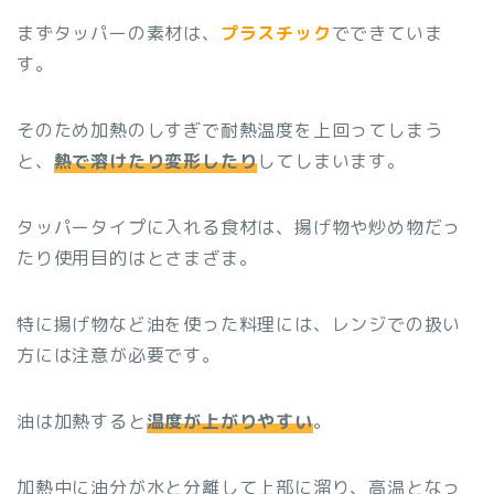
まずタッパーの素材は、
プラスチック
でできていま
す。
そのため加熱のしすぎで耐熱温度を上回ってしまう
と、
熱で溶けたり変形したり
してしまいます。
タッパータイプに入れる食材は、揚げ物や炒め物だっ
たり使用目的はとさまざま。
特に揚げ物など油を使った料理には、レンジでの扱い
方には注意が必要です。
油は加熱すると
温度が上がりやすい
。
加熱中に油分が水と分離して上部に溜り、高温となっ