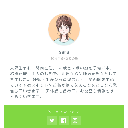
sara
30代主婦/２児の母
大阪生まれ・関西在住。
４歳と２歳の娘を子育て中。
結婚を機に主人の転勤で、沖縄を始め地方を転々として
きました。
妊娠・出産から育児のこと、関西圏を中心
におすすめスポットなど私が気になることをとことん発
信していきます！
実体験も含めて、お役立ち情報をま
とめていきます。
＼ Follow me ／