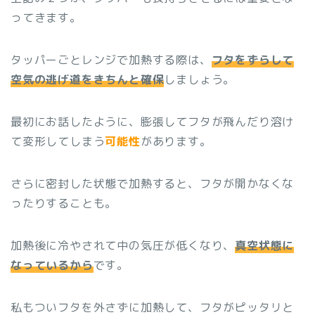
ってきます。
タッパーごとレンジで加熱する際は、
フタをずらして
空気の逃げ道をきちんと確保
しましょう。
最初にお話したように、膨張してフタが飛んだり溶け
て変形してしまう
可能性
があります。
さらに密封した状態で加熱すると、フタが開かなくな
ったりすることも。
加熱後に冷やされて中の気圧が低くなり、
真空状態に
なっているから
です。
私もついフタを外さずに加熱して、フタがピッタリと