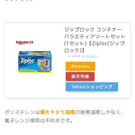
ジップロック コンテナー
バラエティアソートセット
(1セット)【Ziploc(ジップ
ロック)】
created by
Rinker
Amazon
楽天市場
Yahooショッピング
ポリスチレンは
最大９０℃程度
の耐熱温度しかなく、
電子レンジ使用は不向きです。