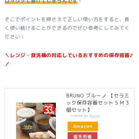
ロックって溶けてしまうんです
！
そこでポイントを押さえて正しい使い方をすると、長
く使い続けることができるのでぜひ参考にしてみてく
ださい！
＼レンジ・食洗機の対応しているおすすめの保存容器♪
／
BRUNO ブルーノ 【セラミ
ック保存容器セット S M 3
個セット】
created by
Rinker
Amazon
楽天市場