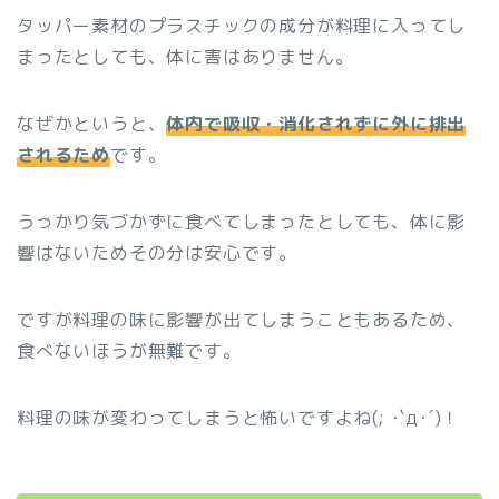
タッパー素材のプラスチックの成分が料理に入ってし
まったとしても、体に害はありません。
なぜかというと、
体内で吸収・消化されずに外に排出
されるため
です。
うっかり気づかずに食べてしまったとしても、体に影
響はないためその分は安心です。
ですが料理の味に影響が出てしまうこともあるため、
食べないほうが無難です。
料理の味が変わってしまうと怖いですよね(; ･`д･´)！