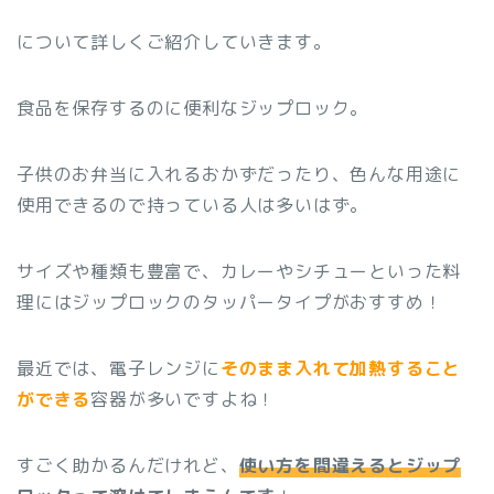
について詳しくご紹介していきます。
食品を保存するのに便利なジップロック。
子供のお弁当に入れるおかずだったり、色んな用途に
使用できるので持っている人は多いはず。
サイズや種類も豊富で、カレーやシチューといった料
理にはジップロックのタッパータイプがおすすめ！
最近では、電子レンジに
そのまま入れて加熱すること
ができる
容器が多いですよね！
すごく助かるんだけれど、
使い方を間違えるとジップ