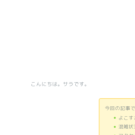
こんにちは。サラです。
今回の記事
よこす
混雑状