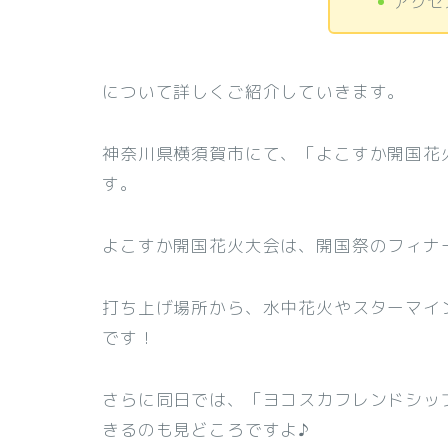
アクセ
について詳しくご紹介していきます。
神奈川県横須賀市にて、「よこすか開国花火
す。
よこすか開国花火大会は、開国祭のフィナ
打ち上げ場所から、水中花火やスターマイ
です！
さらに同日では、「ヨコスカフレンドシッ
きるのも見どころですよ♪