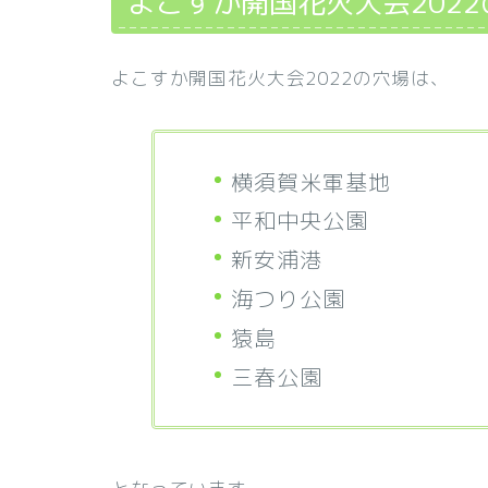
よこすか開国花火大会202
よこすか開国花火大会2022の穴場は、
横須賀米軍基地
平和中央公園
新安浦港
海つり公園
猿島
三春公園