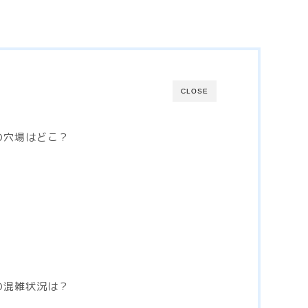
CLOSE
の穴場はどこ？
の混雑状況は？