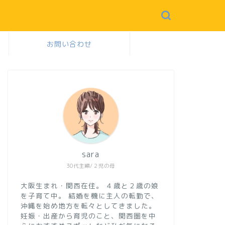
お問い合わせ
sara
30代主婦/２児の母
大阪生まれ・関西在住。
４歳と２歳の娘
を子育て中。
結婚を機に主人の転勤で、
沖縄を始め地方を転々としてきました。
妊娠・出産から育児のこと、関西圏を中