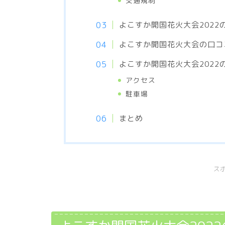
交通規制
よこすか開国花火大会2022
よこすか開国花火大会の口コ
よこすか開国花火大会2022
アクセス
駐車場
まとめ
ス