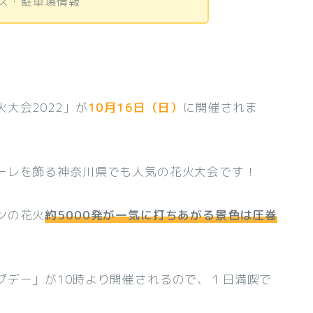
ス・駐車場情報
大会2022」が
10月16日（日）
に開催されま
ーレを飾る神奈川県でも人気の花火大会です！
ンの花火
約5000発が一気に打ちあがる景色は圧巻
プデー」が10時より開催されるので、１日満喫で