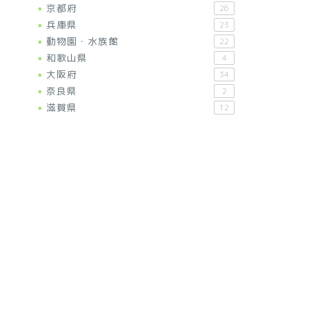
京都府
26
兵庫県
23
動物園・水族館
22
和歌山県
4
大阪府
34
奈良県
2
滋賀県
12