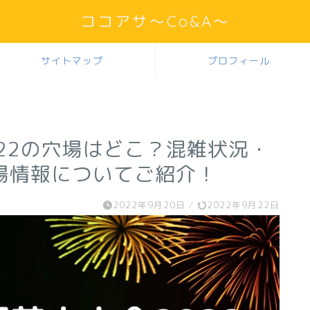
ココアサ～Co&A～
サイトマップ
プロフィール
22の穴場はどこ？混雑状況・
場情報についてご紹介！
2022年9月20日
/
2022年9月22日