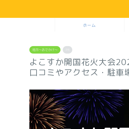
ホーム
地方～おでかけ～
PR
よこすか開国花火大会20
口コミやアクセス・駐車