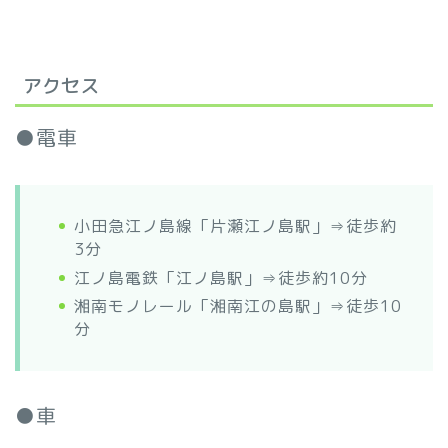
アクセス
●電車
小田急江ノ島線「片瀬江ノ島駅」⇒徒歩約
3分
江ノ島電鉄「江ノ島駅」⇒徒歩約10分
湘南モノレール「湘南江の島駅」⇒徒歩10
分
●車