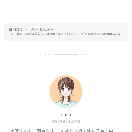
HOME
地方～おでかけ～
新江ノ島水族館周辺の駐車場でおすすめはどこ？駐車料金が安い駐車場はある？
sara
30代主婦/２児の母
大阪生まれ・関西在住。
４歳と２歳の娘を子育て中。