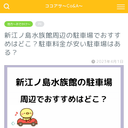
ココアサ～Co&A～
地方～おでかけ～
PR
新江ノ島水族館周辺の駐車場でおすす
めはどこ？駐車料金が安い駐車場はあ
る？
2023年4月1日