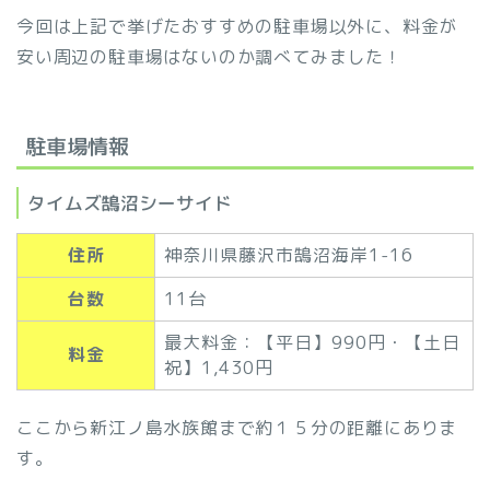
今回は上記で挙げたおすすめの駐車場以外に、料金が
安い周辺の駐車場はないのか調べてみました！
駐車場情報
タイムズ鵠沼シーサイド
住所
神奈川県藤沢市鵠沼海岸1-16
台数
11台
最大料金：【平日】990円・【土日
料金
祝】1,430円
ここから新江ノ島水族館まで約１５分の距離にありま
す。