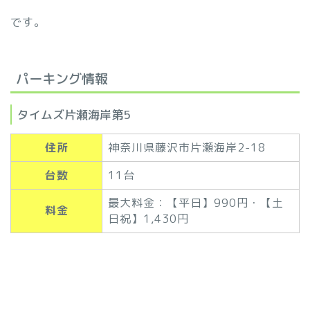
です。
パーキング情報
タイムズ片瀬海岸第5
住所
神奈川県藤沢市片瀬海岸2-18
台数
11台
最大料金：【平日】990円・【土
料金
日祝】1,430円