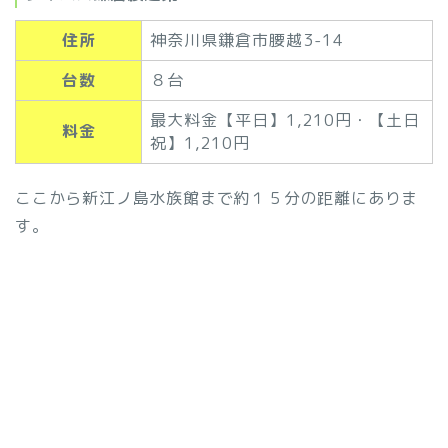
住所
神奈川県鎌倉市腰越3-14
台数
８台
最大料金【平日】1,210円・【土日
料金
祝】1,210円
ここから新江ノ島水族館まで約１５分の距離にありま
す。