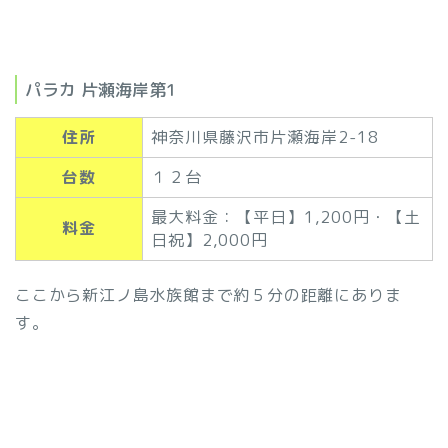
パラカ 片瀬海岸第1
住所
神奈川県藤沢市片瀬海岸2-18
台数
１２台
最大料金：【平日】1,200円・【土
料金
日祝】2,000円
ここから新江ノ島水族館まで約５分の距離にありま
す。