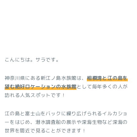
こんにちは。サラです。
神奈川県にある新江ノ島水族館は、
相模湾と江の島を
望む絶好ロケーションの水族館
として毎年多くの人が
訪れる人気スポットです！
江の島と富士山をバックに繰り広げられるイルカショ
ーをはじめ、潜水調査船の展示や深海生物など深海の
世界を間近で見ることができます！