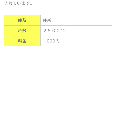
されています。
住所
住所
台数
２５００台
料金
1,000円