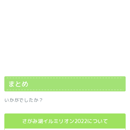
まとめ
いかがでしたか？
さがみ湖イルミリオン2022について