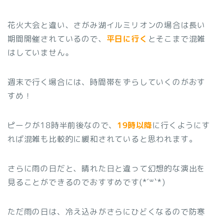
花火大会と違い、さがみ湖イルミリオンの場合は長い
期間開催されているので、
平日に行く
とそこまで混雑
はしていません。
週末で行く場合には、時間帯をずらしていくのがおす
すめ！
ピークが18時半前後なので、
19時以降
に行くようにす
れば混雑も比較的に緩和されていると思われます。
さらに雨の日だと、晴れた日と違って幻想的な演出を
見ることができるのでおすすめです(*´꒳`*)
ただ雨の日は、冷え込みがさらにひどくなるので防寒