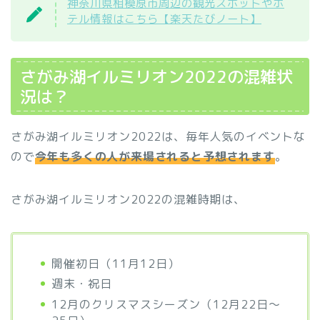
神奈川県相模原市周辺の観光スポットやホ
テル情報はこちら【楽天たびノート】
さがみ湖イルミリオン2022の混雑状
況は？
さがみ湖イルミリオン2022は、毎年人気のイベントな
ので
今年も多くの人が来場されると予想されます
。
さがみ湖イルミリオン2022の混雑時期は、
開催初日（11月12日）
週末・祝日
12月のクリスマスシーズン（12月22日～