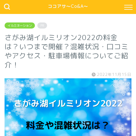
ココアサ～Co&A～
イルミネーション
PR
さがみ湖イルミリオン2022の料金
は？いつまで開催？混雑状況・口コミ
やアクセス・駐車場情報についてご紹
介！
2022年11月15日