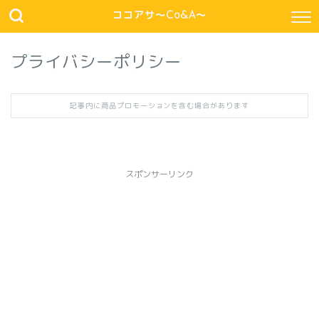
ココアサ～Co&A～
プライバシーポリシー
記事内に商品プロモーションを含む場合があります
スポンサーリンク