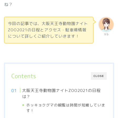
ね？
今回の記事では、大阪天王寺動物園ナイト
ZOO2021の日程とアクセス・駐車場情報
サラ
について詳しくご紹介していきます！
Contents
CLOSE
大阪天王寺動物園ナイトZOO2021の日程
は？
ホッキョクグマの観覧は時間が短縮していま
す！