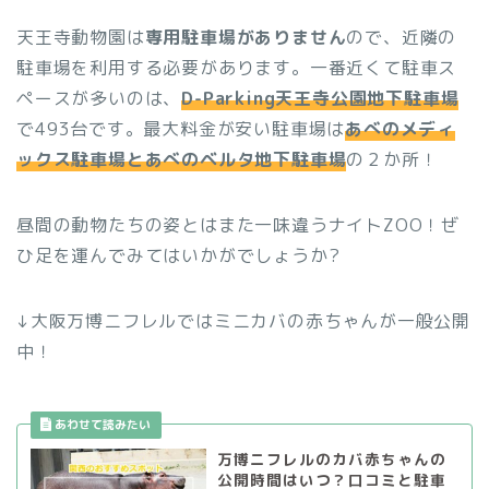
天王寺動物園は
専用駐車場がありません
ので、近隣の
駐車場を利用する必要があります。一番近くて駐車ス
ペースが多いのは、
D-Parking天王寺公園地下駐車場
で493台です。最大料金が安い駐車場は
あべのメディ
ックス駐車場とあべのベルタ地下駐車場
の２か所！
昼間の動物たちの姿とはまた一味違うナイトZOO！ぜ
ひ足を運んでみてはいかがでしょうか?
↓大阪万博ニフレルではミニカバの赤ちゃんが一般公開
中！
万博ニフレルのカバ赤ちゃんの
公開時間はいつ？口コミと駐車