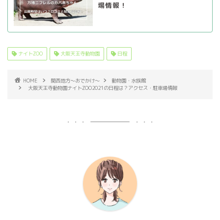
場情報！
ナイトZOO
大阪天王寺動物園
日程
HOME
関西地方～おでかけ～
動物園・水族館
大阪天王寺動物園ナイトZOO2021の日程は？アクセス・駐車場情報