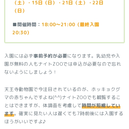
（土）・15日（日）・21日（土）・22日
（日）
■開催時間：
18:00～21:00（最終入園
20:30）
入園には必ず
事前予約が必要
になります。乳幼児や入
園が無料の人もナイトZOOでは申込が必要なので忘れ
ないようにしましょう！
天王寺動物園で今注目されているのが、ホッキョクグ
マの赤ちゃんですよね(^^)ナイトZOOでも観覧するこ
とはできますが、体調面を考慮して
時間が短縮してい
ます
。確実に見たい人は遅くても7時前後には入園する
ほうがいいですよ♪