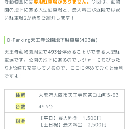
寺動物園には
専用駐車場がありません。
今回は、動物
園の地下にある大型駐車場と、最大料金が近隣では安
い駐車場2か所をご紹介します！
D-Parking天王寺公園地下駐車場(493台)
天王寺動物園周辺で
493台
停めるこｔができる大型駐
車場です。公園の地下にあるのでレジャーにもぴった
り♪設備も充実しているので、ここに停めておくと便利
ですよ！
住所
大阪府大阪市天王寺区茶臼山町5-83
台数
493台
【平日】最大料金：1,500円
料金
【土日祝】最大料金：2,500円