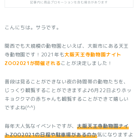
記事内に商品プロモーションを含む場合があります
こんにちは。サラです。
関西でも大規模の動物園といえば、大阪市にある天王
寺動物園です！2021年も
大阪天王寺動物園ナイト
ZOO2021が開催される
ことが決定しました！
普段は見ることができない夜の時間帯の動物たちを、
じっくり観覧することができますよ♪6月22日よりホッ
キョククマの赤ちゃんも観覧することができて嬉しい
ですよね(^^)
毎年大人気なイベントですが、
大阪天王寺動物園ナイ
トZOO2021の日程や駐車場があるのか
気になりますよ