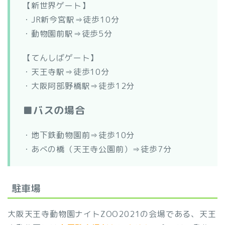
【新世界ゲート】
・JR新今宮駅⇒徒歩10分
・動物園前駅⇒徒歩5分
【てんしばゲート】
・天王寺駅⇒徒歩10分
・大阪阿部野橋駅⇒徒歩12分
■バスの場合
・地下鉄動物園前⇒徒歩10分
・あべの橋（天王寺公園前）⇒徒歩7分
駐車場
大阪天王寺動物園ナイトZOO2021の会場である、天王