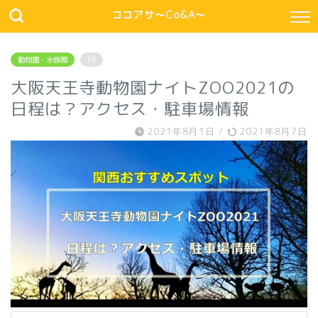
ココアサ～Co&A～
動物園・水族館
PR
大阪天王寺動物園ナイトZOO2021の
日程は？アクセス・駐車場情報
2021年8月1日
/
2021年8月7日