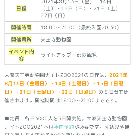
2021年8月13日（金）・14日
日程
（土）・15日（日）・21日（土）・
22日（日）
開催時間
18:00～21:00（最終入園20:30）
開催場所
天王寺動物園
イベント内
ライトアップ・夜の観覧
容
大阪天王寺動物園ナイトZOO2021の日程は、
2021年
8月13日（金曜日）・14日（土曜日）・15日（日曜
日）・21日（土曜日）・22日（日曜日）
の５日間で開
催されます。開催時間は18:00～21:00までです。
■定員：各日3000人を5日間実施。大阪天王寺動物園
ナイトZOO2021へは
事前予約
が必要です。乳幼児や無