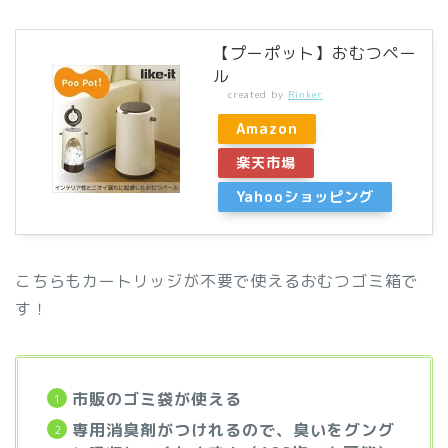
【プーポット】おむつペー
ル
created by
Rinker
Amazon
楽天市場
Yahooショッピング
こちらもカートリッジが不要で使えるおむつゴミ箱で
す！
市販のゴミ袋が使える
専用消臭剤がつけれるので、臭いをグング