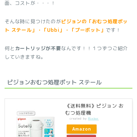
面、コストが・・・！
そんな時に見つけたのが
ピジョンの「おむつ処理ポッ
ト
ステール」・「
Ubbi
」・「プーポット」
です！
何と
カートリッジが不要
なんです！！１つずつご紹介
していきますね。
ピジョンおむつ処理ポット ステール
《送料無料》ピジョン お
むつ処理機
created by
Rinker
Amazon