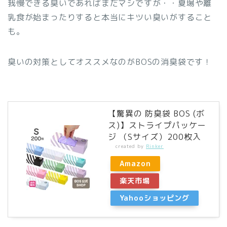
我慢できる臭いであればまだマシですが・・夏場や離
乳食が始まったりすると本当にキツい臭いがすること
も。
臭いの対策としてオススメなのがBOSの消臭袋です！
【驚異の 防臭袋 BOS (ボ
ス)】ストライプパッケー
ジ （Sサイズ）200枚入
created by
Rinker
Amazon
楽天市場
Yahooショッピング