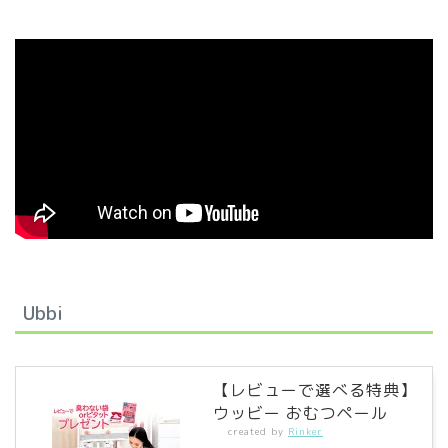
Ubbi
【レビューで選べる特典】
ウッビー おむつペール
created by
Rinker