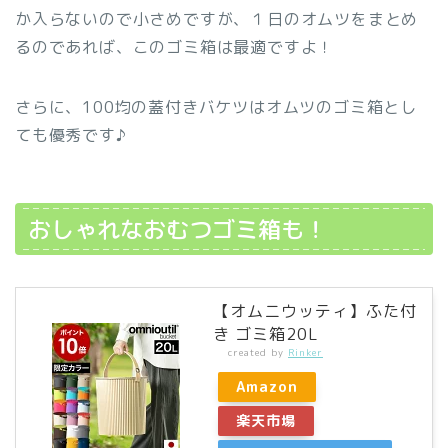
か入らないので小さめですが、１日のオムツをまとめ
るのであれば、このゴミ箱は最適ですよ！
さらに、100均の蓋付きバケツはオムツのゴミ箱とし
ても優秀です♪
おしゃれなおむつゴミ箱も！
【オムニウッティ】ふた付
き ゴミ箱20L
created by
Rinker
Amazon
楽天市場