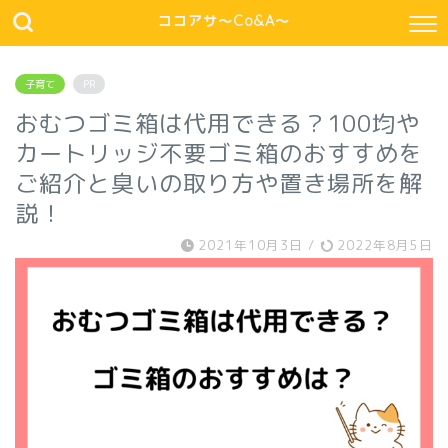
ココアサ～Co&A～
子育て
PR
おむつゴミ箱は代用できる？100均や
カートリッジ不要ゴミ箱のおすすめを
ご紹介と臭いの取り方や置き場所を解
説！
2021年10月3日
/
2022年8月5日