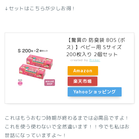
↓セットはこちらが少しお得！
【驚異の 防臭袋 BOS (ボ
ス) 】ベビー用 Sサイズ
200枚入り 2個セット
created by
Rinker
Amazon
楽天市場
Yahooショッピング
これはもうおむつ時期が終わるまでは必需品ですよ！
これを使う使わないで全然違います！！今でも私はお
世話になっていますよ～！