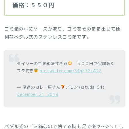
価格：５５０円
ゴミ箱の中にケースがあり、ゴミをそのまま出せて便
利なペダル式のステンレスゴミ箱です。
ダイソーのゴミ箱凄すぎる
５００円で金属製&
フタ付き
pic.twitter.com/S4gF7GcAD2
— 尾道のカレー屋さん
アモン (@tuda_51)
December 21, 2019
ペダル式のゴミ箱なので捨てる時も足で楽々～♪５Ｌし