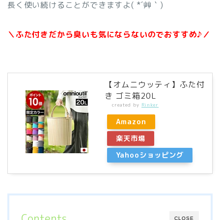
長く使い続けることができますよ( *´艸｀)
＼ふた付きだから臭いも気にならないのでおすすめ♪／
【オムニウッティ】ふた付
き ゴミ箱20L
created by
Rinker
Amazon
楽天市場
Yahooショッピング
Contents
CLOSE