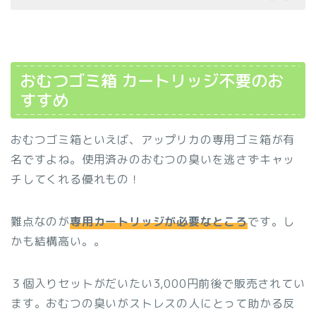
おむつゴミ箱 カートリッジ不要のお
すすめ
おむつゴミ箱といえば、アップリカの専用ゴミ箱が有
名ですよね。使用済みのおむつの臭いを逃さずキャッ
チしてくれる優れもの！
難点なのが
専用カートリッジが必要なところ
です。し
かも結構高い。。
３個入りセットがだいたい3,000円前後で販売されてい
ます。おむつの臭いがストレスの人にとって助かる反