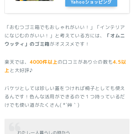
Yahooショッピング
「おむつゴミ箱でもおしゃれがいい！」「インテリア
になじむのがいい！」と考えている方には、
「オムニ
ウッティ」のゴミ箱
がオススメです！
楽天では、
4000件以上
の口コミがあり☆の数も
4.5以
上
と大好評♪
バケツとしては珍しい蓋をつければ椅子としても使え
るんです！色んな活用ができるので１つ持っているだ
けでも使い道がたくさん( *´艸｀)
わたし一人暮らしの時から