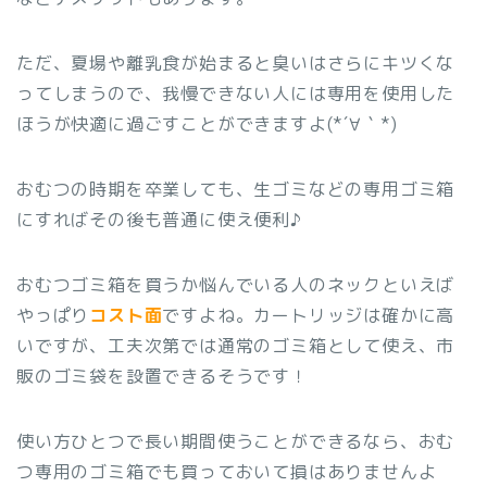
ただ、夏場や離乳食が始まると臭いはさらにキツくな
ってしまうので、我慢できない人には専用を使用した
ほうが快適に過ごすことができますよ(*´∀｀*)
おむつの時期を卒業しても、生ゴミなどの専用ゴミ箱
にすればその後も普通に使え便利♪
おむつゴミ箱を買うか悩んでいる人のネックといえば
やっぱり
コスト面
ですよね。カートリッジは確かに高
いですが、工夫次第では通常のゴミ箱として使え、市
販のゴミ袋を設置できるそうです！
使い方ひとつで長い期間使うことができるなら、おむ
つ専用のゴミ箱でも買っておいて損はありませんよ