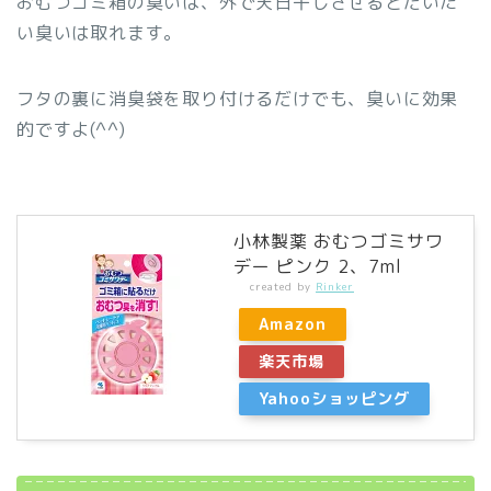
おむつゴミ箱の臭いは、外で天日干しさせるとだいた
い臭いは取れます。
フタの裏に消臭袋を取り付けるだけでも、臭いに効果
的ですよ(^^)
小林製薬 おむつゴミサワ
デー ピンク 2、7ml
created by
Rinker
Amazon
楽天市場
Yahooショッピング