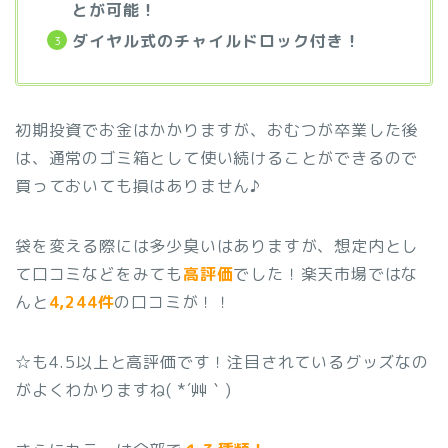
とが可能！
ダイヤル式のチャイルドロック付き！
初期投資でお金はかかりますが、おむつが卒業した後
は、通常のゴミ箱として使い続けることができるので
買っておいても損はありません♪
袋を変える際には多少臭いはありますが、想定内とし
て口コミなどをみても
高評価
でした！楽天市場ではな
んと
4,244
件
の口コミが！！
☆も4.5以上と高評価です！注目されているグッズなの
がよくわかりますね( *´艸｀)