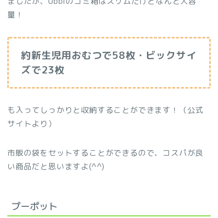
ましたが、Ubbiのゴミ箱はスリムだけどなんと大容
量！
約新生児用おむつで
58
枚・ビックサイ
ズで
23
枚
も入ってしっかりと収納することができます！（公式
サイトより）
市販の袋をセットすることができるので、コスパが良
い商品だと思いますよ(^^)
プーポット