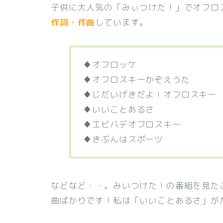
子供に大人気の「みぃつけた！」でオフロ
作詞・作曲
しています。
♦オフロッケ
♦オフロスキーかぞえうた
♦じだいげきだよ！オフロスキー
♦いいことあるさ
♦エビバデオフロスキー
♦きぶんはスポーツ
などなど・・。みいつけた！の番組を見た
曲ばかりです！私は「いいことあるさ」が