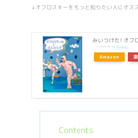
↓オフロスキーをもっと知りたい人にオス
みいつけた! オフロ
created by
Rinker
Amazon
Contents