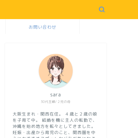
お問い合わせ
sara
30代主婦/２児の母
大阪生まれ・関西在住。
４歳と２歳の娘
を子育て中。
結婚を機に主人の転勤で、
沖縄を始め地方を転々としてきました。
妊娠・出産から育児のこと、関西圏を中