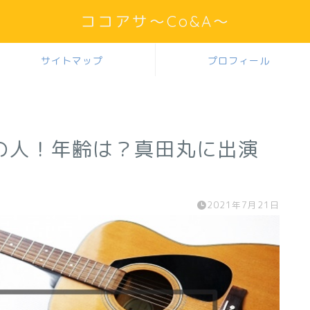
ココアサ～Co&A～
サイトマップ
プロフィール
の人！年齢は？真田丸に出演
2021年7月21日