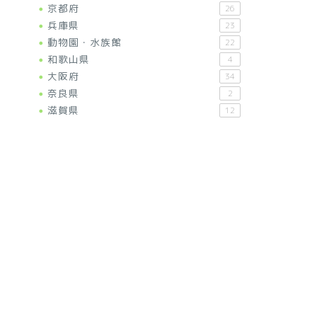
京都府
26
兵庫県
23
動物園・水族館
22
和歌山県
4
大阪府
34
奈良県
2
滋賀県
12