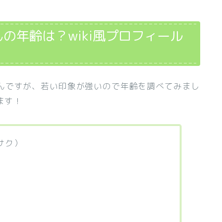
の年齢は？wiki風プロフィール
んですが、若い印象が強いので年齢を調べてみまし
ます！
サク）