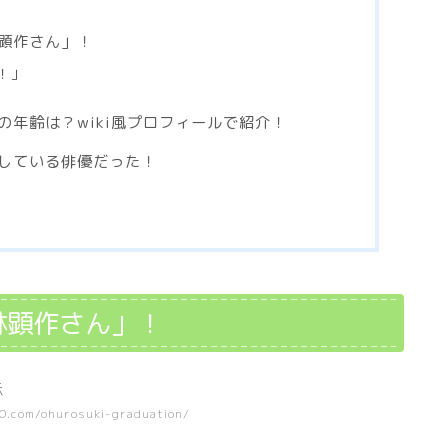
顕作さん」！
！」
の年齢は？wiki風プロフィールで紹介！
している俳優だった！
林顕作さん」！
30.com/ohurosuki-graduation/