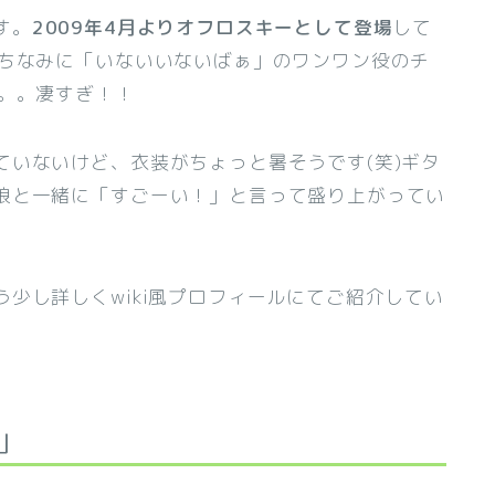
す。
2009年4月よりオフロスキーとして登場
して
！ちなみに「いないいないばぁ」のワンワン役のチ
す。。凄すぎ！！
ていないけど、衣装がちょっと暑そうです(笑)ギタ
娘と一緒に「すごーい！」と言って盛り上がってい
少し詳しくwiki風プロフィールにてご紹介してい
」