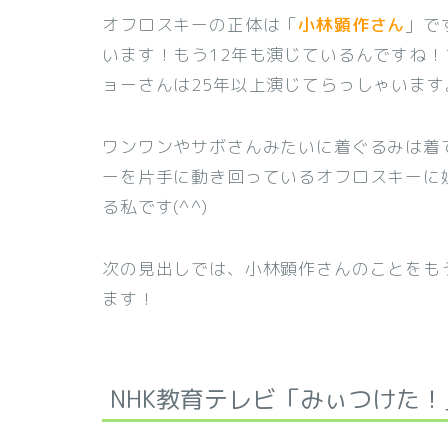
オフロスキーの正体は「
小林顕作さん
」で
います！もう12年も演じているんですね
ョーさんは25年以上演じてらっしゃいま
ワンワンやサボさんみたいに着ぐるみは着
ーを片手に動き回っているオフロスキーに
る私です(^^)
次の見出しでは、小林顕作さんのことをもう
ます！
NHK教育テレビ「みぃつけた！