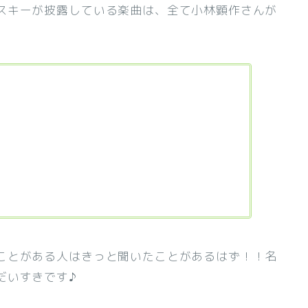
スキーが披露している楽曲は、全て小林顕作さんが
ことがある人はきっと聞いたことがあるはず！！名
だいすきです♪