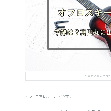
記事内に商品プロモ
こんにちは。サラです。