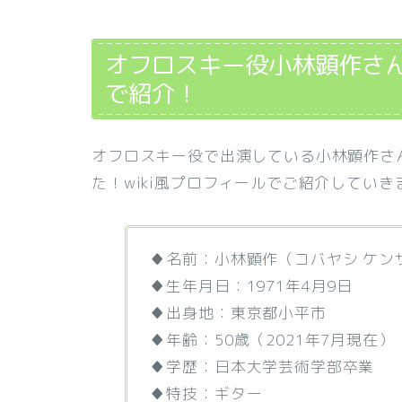
オフロスキー役小林顕作さん
で紹介！
オフロスキー役で出演している小林顕作さ
た！wiki風プロフィールでご紹介していき
♦名前：小林顕作（コバヤシ ケン
♦生年月日：1971年4月9日
♦出身地：東京都小平市
♦年齢：50歳（2021年7月現在）
♦学歴：日本大学芸術学部卒業
♦特技：ギター