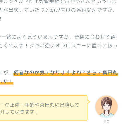
存じですか？NHK教育番組でおかあさんといっしょ
人が出演していたりと幼児向けの番組なんですが、
！
で一緒によく見ているんですが、音楽に合わせて踊
てくれます！クセの強いオフロスキーに直ぐに嵌っ
すが、
何者なのか気になりますよね？さらに真田丸
した！
キーの正体・年齢や真田丸に出演して
紹介していきます！
サラ