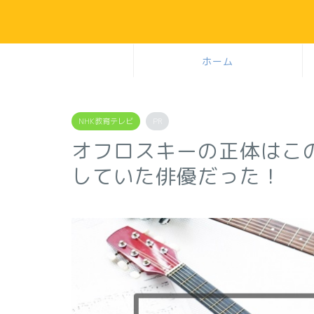
ホーム
NHK教育テレビ
PR
オフロスキーの正体はこ
していた俳優だった！