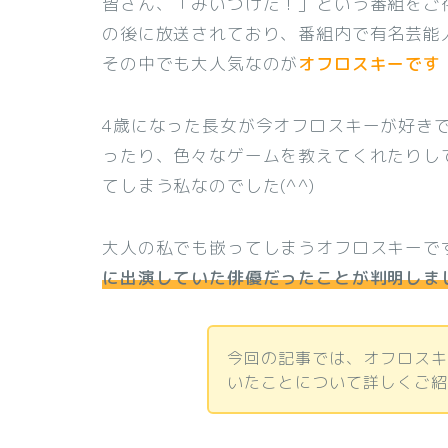
皆さん、「みいつけた！」という番組をご
の後に放送されており、番組内で有名芸能
その中でも大人気なのが
オフロスキーです
4歳になった長女が今オフロスキーが好き
ったり、色々なゲームを教えてくれたりし
てしまう私なのでした(^^)
大人の私でも嵌ってしまうオフロスキーで
に出演していた俳優だったことが判明しま
今回の記事では、オフロス
いたことについて詳しくご