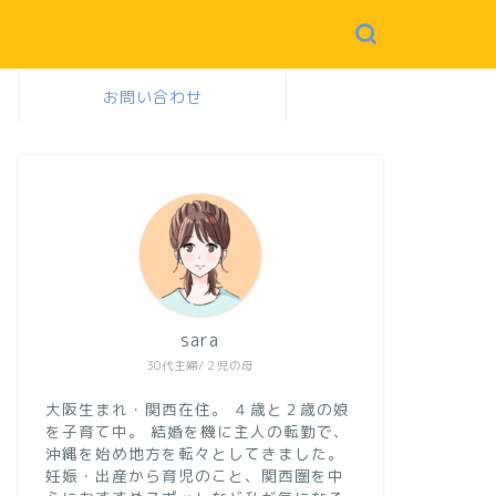
お問い合わせ
sara
30代主婦/２児の母
大阪生まれ・関西在住。
４歳と２歳の娘
を子育て中。
結婚を機に主人の転勤で、
沖縄を始め地方を転々としてきました。
妊娠・出産から育児のこと、関西圏を中