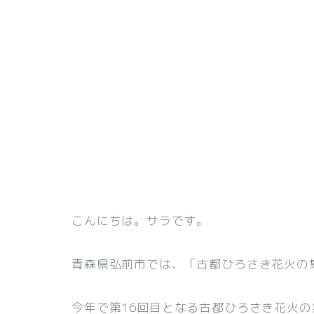
こんにちは。サラです。
青森県弘前市では、「古都ひろさき花火の集
今年で第16回目となる古都ひろさき花火の