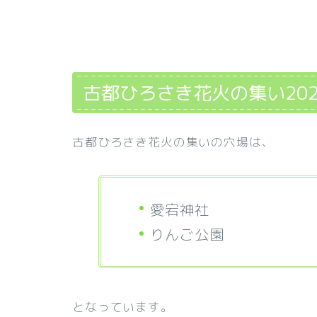
古都ひろさき花火の集い20
古都ひろさき花火の集いの穴場は、
愛宕神社
りんご公園
となっています。