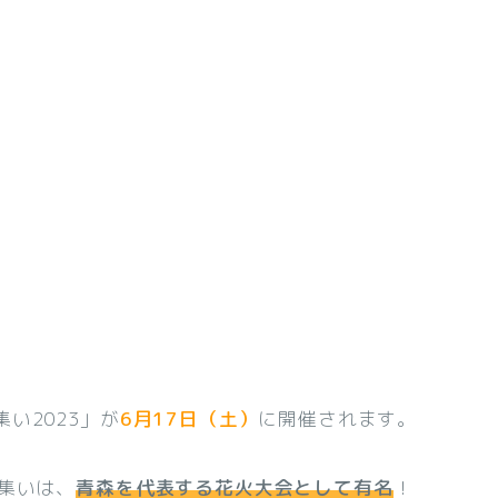
い2023」が
6月17日（土）
に開催されます。
集いは、
青森を代表する花火大会として有名
！