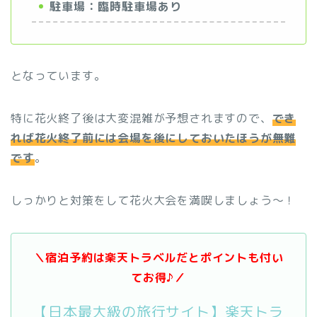
駐車場：臨時駐車場あり
となっています。
特に花火終了後は大変混雑が予想されますので、
でき
れば花火終了前には会場を後にしておいたほうが無難
です
。
しっかりと対策をして花火大会を満喫しましょう～！
＼宿泊予約は楽天トラベルだとポイントも付い
てお得♪／
【日本最大級の旅行サイト】楽天トラ