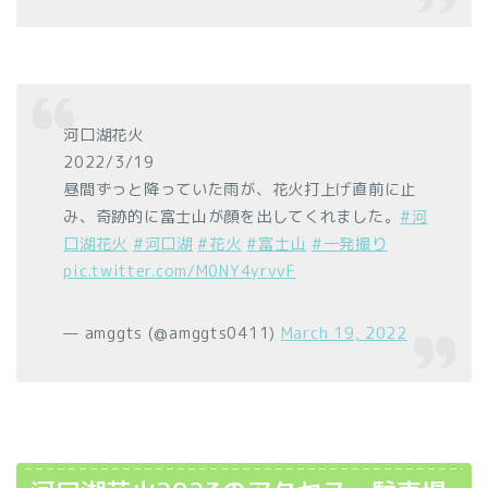
河口湖花火
2022/3/19
昼間ずっと降っていた雨が、花火打上げ直前に止
み、奇跡的に富士山が顔を出してくれました。
#河
口湖花火
#河口湖
#花火
#富士山
#一発撮り
pic.twitter.com/M0NY4yrvvF
— amggts (@amggts0411)
March 19, 2022