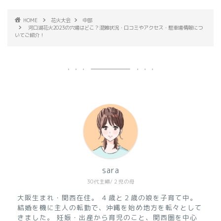
HOME
花火大会
中部
河口湖花火2023の穴場はどこ？混雑状況・口コミやアクセス・駐車場情報につ
いてご紹介！
sara
30代主婦/２児の母
大阪生まれ・関西在住。
４歳と２歳の娘を子育て中。
結婚を機に主人の転勤で、沖縄を始め地方を転々として
きました。
妊娠・出産から育児のこと、関西圏を中心