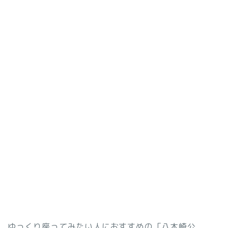
ゆっくり座ってみたい人におすすめの「八木崎公