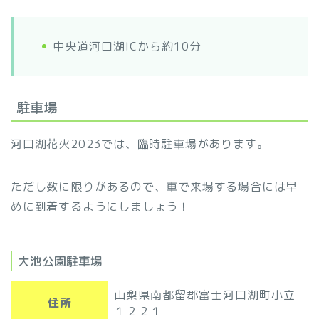
中央道河口湖ICから約10分
駐車場
河口湖花火2023では、臨時駐車場があります。
ただし数に限りがあるので、車で来場する場合には早
めに到着するようにしましょう！
大池公園駐車場
山梨県南都留郡富士河口湖町小立
住所
１２２１