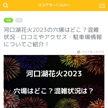
ココアサ～Co&A～
中部
PR
河口湖花火2023の穴場はどこ？混雑
状況・口コミやアクセス・駐車場情報
についてご紹介！
2023年1月9日