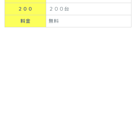
２００
２００台
料金
無料