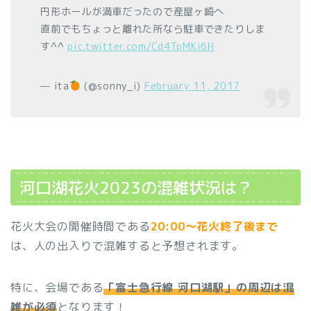
円形ホールが満車だったので産屋ヶ崎へ
直前でもちょっと離れた所なら駐車できたりしま
す^^
pic.twitter.com/Cd4TpMKi6H
— ita
(@sonny_i)
February 11, 2017
河口湖花火2023の混雑状況は？
花火大会の開催時間である
20:00
〜花火終了後まで
は、人の出入りで混雑すると予想されます。
特に、会場である
「富士急行線 河口湖駅」の周辺は混
雑が必須
となります！