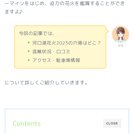
ーマインをはじめ、迫力の花火を鑑賞することができ
ますよ♪
今回の記事では、
河口湖花火2023の穴場はどこ？
サラ
混雑状況・口コミ
アクセス・駐車場情報
について詳しくご紹介していきます。
Contents
CLOSE