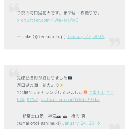
今夜の河口湖花火です。まずは一枚撮りで。
pic.twitter.com/HWmxlqjWnO
— take (@tenkunofuji)
January 27, 2019
先ほど撮影が終わりました
河口湖の湖上花火より
1発撮りにチャレンジしてみました
#富士山
#河
口湖
#花火
pic.twitter.com/JY8dzP9Xkz
— 新富士山景・神気
橋向 真
(@MakotoHashimuki)
January 24, 2016