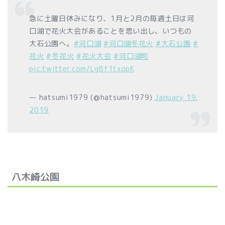
急に土曜日休みになり、1月と2月の毎週土日は河
口湖で花火大会があることを思い出し、いつもの
大石公園へ。
#河口湖
#河口湖冬花火
#大石公園
#
花火
#冬花火
#花火大会
#河口湖町
pic.twitter.com/LgBf1txopK
— hatsumi1979 (@hatsumi1979)
January 19,
2019
八木崎公園