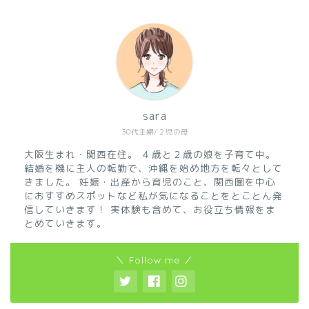
sara
30代主婦/２児の母
大阪生まれ・関西在住。
４歳と２歳の娘を子育て中。
結婚を機に主人の転勤で、沖縄を始め地方を転々として
きました。
妊娠・出産から育児のこと、関西圏を中心
におすすめスポットなど私が気になることをとことん発
信していきます！
実体験も含めて、お役立ち情報をま
とめていきます。
＼ Follow me ／