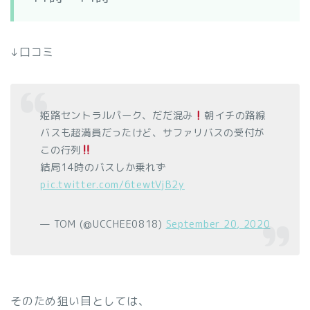
↓口コミ
姫路セントラルパーク、だだ混み
朝イチの路線
バスも超満員だったけど、サファリバスの受付が
この行列
結局14時のバスしか乗れず
pic.twitter.com/6tewtVjB2y
— TOM (@UCCHEE0818)
September 20, 2020
そのため狙い目としては、