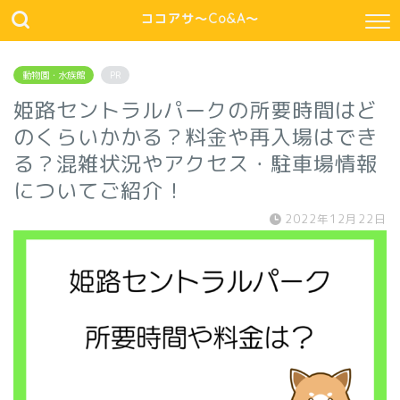
ココアサ～Co&A～
動物園・水族館
PR
姫路セントラルパークの所要時間はど
のくらいかかる？料金や再入場はでき
る？混雑状況やアクセス・駐車場情報
についてご紹介！
2022年12月22日