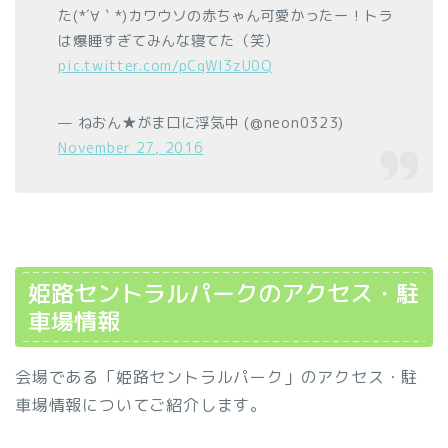
た(*´∀｀*)カワウソの赤ちゃん可愛かったー！トラ
は爆睡すぎてみんな寝てた（笑）
pic.twitter.com/pCqWl3zU0Q
— ねおん★がま口に浮気中 (@neon0323)
November 27, 2016
姫路セントラルパークのアクセス・駐
車場情報
会場である「姫路セントラルパーク」のアクセス・駐
車場情報についてご紹介します。