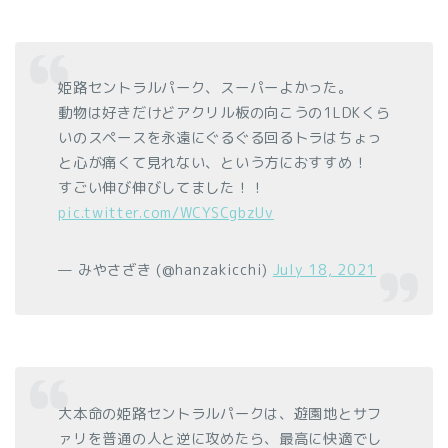
姫路セントラルパーク、スーパーよかった。
動物は好きだけどアクリル板の向こうの1LDKくら
いのスペースを永遠にぐるぐる回るトラはちょっ
と心が痛くて見れない、という方におすすめ！
すごい伸び伸びしてました！！
pic.twitter.com/WCYSCgbzUv
— みやさざき (@hanzakicchi)
July 18, 2021
大本命の姫路セントラルパークは、遊園地とサフ
ァリを普通の人と逆に攻めたら、最高に快適でし