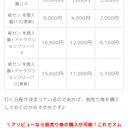
10,000円
5,000円
3,000円
園パス
姫セン 年間入
9,000円
4,000円
2,000円
園パス(更新)
姫セン 年間入
園+アトラクシ
16,600円
12,000円
6,100円
ョンフリーパ
ス
姫セン 年間入
園+アトラクシ
15,600円
11,000円
5,100円
ョンフリーパ
ス(更新)
行く日程が決まっているのであれば、前売り券を購入
しておくのがおすすめです♪
＼アソビューなら前売り券の購入が可能！これでスム