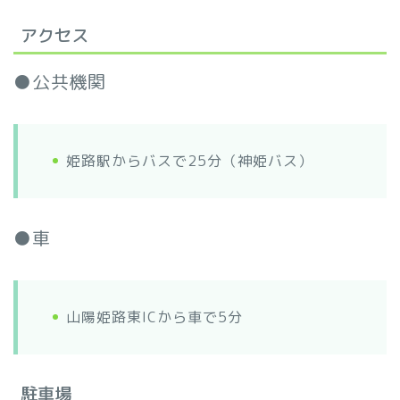
アクセス
●公共機関
姫路駅からバスで25分（神姫バス）
●車
山陽姫路東ICから車で5分
駐車場