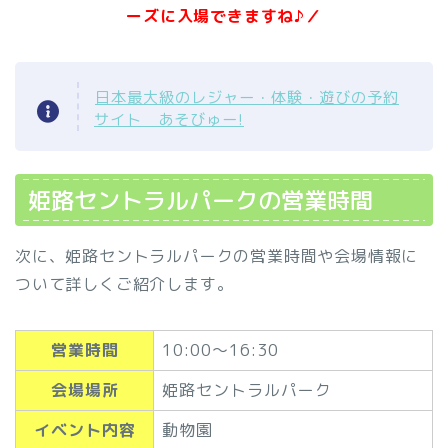
ーズに入場できますね♪／
日本最大級のレジャー・体験・遊びの予約
サイト あそびゅー!
姫路セントラルパークの営業時間
次に、姫路セントラルパークの営業時間や会場情報に
ついて詳しくご紹介します。
営業時間
10:00～16:30
会場場所
姫路セントラルパーク
イベント内容
動物園