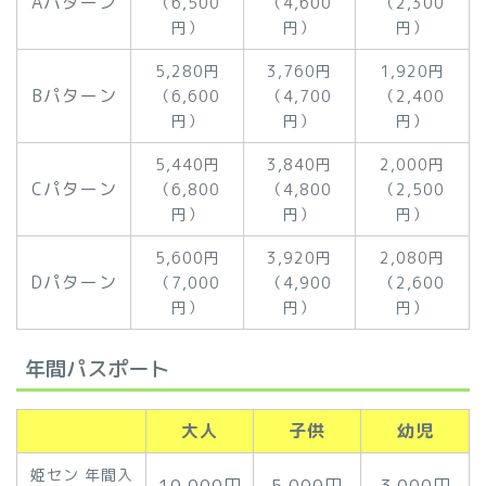
Aパターン
（6,500
（4,600
（2,300
円）
円）
円）
5,280円
3,760円
1,920円
Bパターン
（6,600
（4,700
（2,400
円）
円）
円）
5,440円
3,840円
2,000円
Cパターン
（6,800
（4,800
（2,500
円）
円）
円）
5,600円
3,920円
2,080円
Dパターン
（7,000
（4,900
（2,600
円）
円）
円）
年間パスポート
大人
子供
幼児
姫セン 年間入