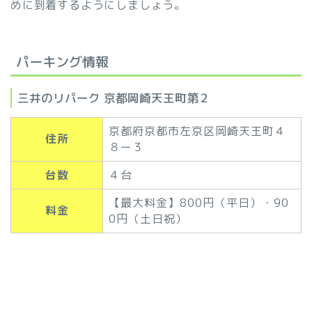
めに到着するようにしましょう。
パーキング情報
三井のリパーク 京都岡崎天王町第２
京都府京都市左京区岡崎天王町４
住所
８ー３
台数
４台
【最大料金】800円（平日）・90
料金
0円（土日祝）