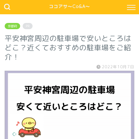
ココアサ～Co&A～
京都府
PR
平安神宮周辺の駐車場で安いところは
どこ？近くておすすめの駐車場をご紹
介！
2022年10月7日