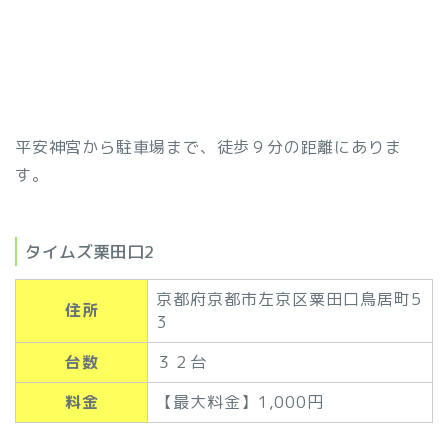
平安神宮から駐車場まで、徒歩９分の距離にありま
す。
タイムズ栗田口2
京都府京都市左京区粟田口鳥居町5
住所
3
台数
３２台
料金
【最大料金】1,000円