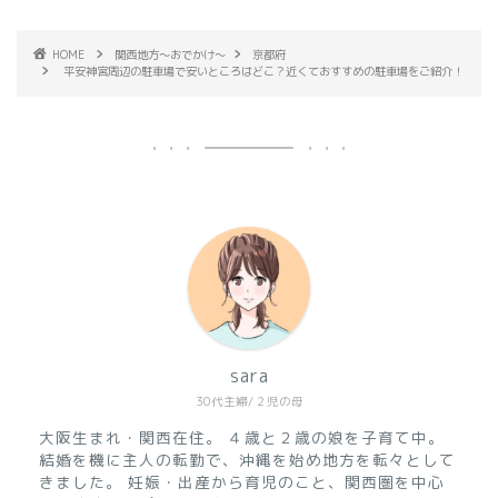
HOME
関西地方～おでかけ～
京都府
平安神宮周辺の駐車場で安いところはどこ？近くておすすめの駐車場をご紹介！
sara
30代主婦/２児の母
大阪生まれ・関西在住。
４歳と２歳の娘を子育て中。
結婚を機に主人の転勤で、沖縄を始め地方を転々として
きました。
妊娠・出産から育児のこと、関西圏を中心