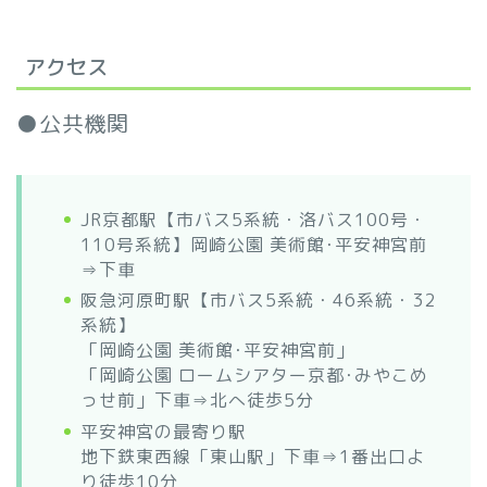
アクセス
●公共機関
JR京都駅【市バス5系統・洛バス100号・
110号系統】岡崎公園 美術館･平安神宮前
⇒下車
阪急河原町駅【市バス5系統・46系統・32
系統】
「岡崎公園 美術館･平安神宮前」
「岡崎公園 ロームシアター京都･みやこめ
っせ前」下車⇒北へ徒歩5分
平安神宮の最寄り駅
地下鉄東西線「東山駅」下車⇒1番出口よ
り徒歩10分