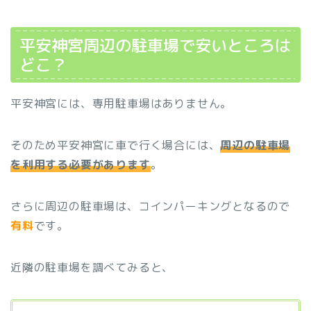
平安神宮周辺の駐車場で安いところは
どこ？
平安神宮には、専用駐車場はありません。
そのため平安神宮
に車で行く場合には、
周辺の駐車場
を利用する必要があります
。
さらに周辺の駐車場は、コインパーキングとなるので
有料
です。
近隣の駐車場を調べてみると、