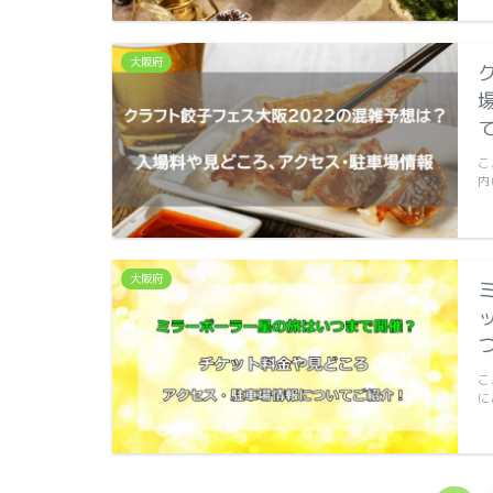
大阪府
こ
内
大阪府
こ
に