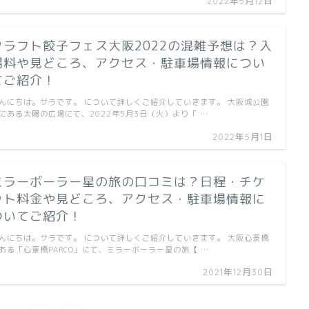
2022年5月12日
クラフト餃子フェス大阪2022の混雑予想は？入
場料や見どころ、アクセス・駐車場情報につい
てご紹介！
んにちは。サラです。 について詳しくご紹介していきます。 大阪城公園
にある太陽の広場にて、2022年5月3日（火）より「 …
2022年5月1日
ミラーボーラー星の旅の口コミは？日程・チケ
ット料金や見どころ、アクセス・駐車場情報に
ついてご紹介！
んにちは。サラです。 について詳しくご紹介していきます。 大阪心斎橋
ある「心斎橋PARCO」にて、ミラーボーラー星の旅【 …
2021年12月30日