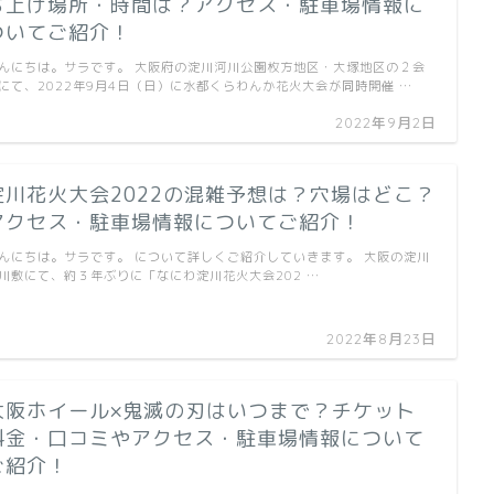
ち上げ場所・時間は？アクセス・駐車場情報に
ついてご紹介！
んにちは。サラです。 大阪府の淀川河川公園枚方地区・大塚地区の２会
にて、2022年9月4日（日）に水都くらわんか花火大会が同時開催 …
2022年9月2日
淀川花火大会2022の混雑予想は？穴場はどこ？
アクセス・駐車場情報についてご紹介！
んにちは。サラです。 について詳しくご紹介していきます。 大阪の淀川
川敷にて、約３年ぶりに「なにわ淀川花火大会202 …
2022年8月23日
大阪ホイール×鬼滅の刃はいつまで？チケット
料金・口コミやアクセス・駐車場情報について
ご紹介！