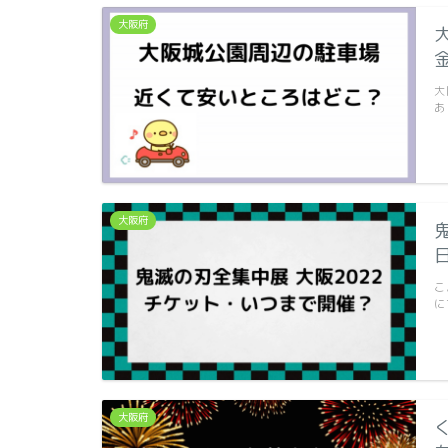
大阪府
大
あ
大阪府
こ
に
大阪府