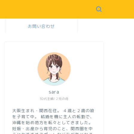
お問い合わせ
sara
30代主婦/２児の母
大阪生まれ・関西在住。
４歳と２歳の娘
を子育て中。
結婚を機に主人の転勤で、
沖縄を始め地方を転々としてきました。
妊娠・出産から育児のこと、関西圏を中