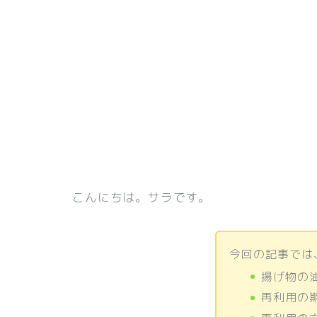
こんにちは。サラです。
今回の記事では
揚げ物の
再利用の