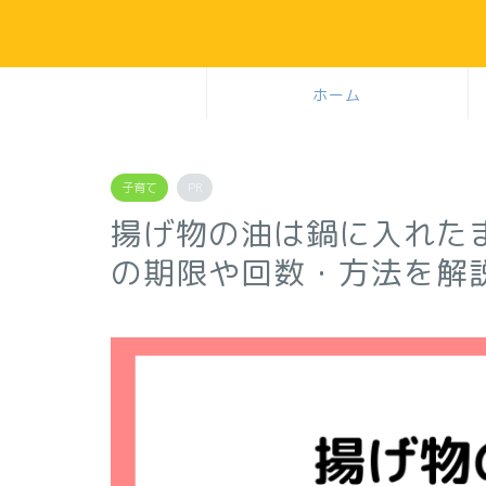
ホーム
子育て
PR
揚げ物の油は鍋に入れた
の期限や回数・方法を解