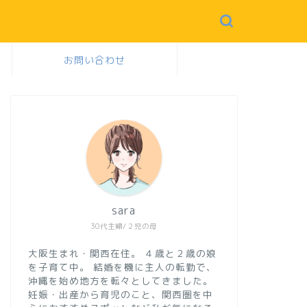
お問い合わせ
sara
30代主婦/２児の母
大阪生まれ・関西在住。
４歳と２歳の娘
を子育て中。
結婚を機に主人の転勤で、
沖縄を始め地方を転々としてきました。
妊娠・出産から育児のこと、関西圏を中