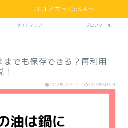
ココアサ～Co&A～
サイトマップ
プロフィール
ままでも保存できる？再利用
説！
2022年4月21日
/
2022年8月5日