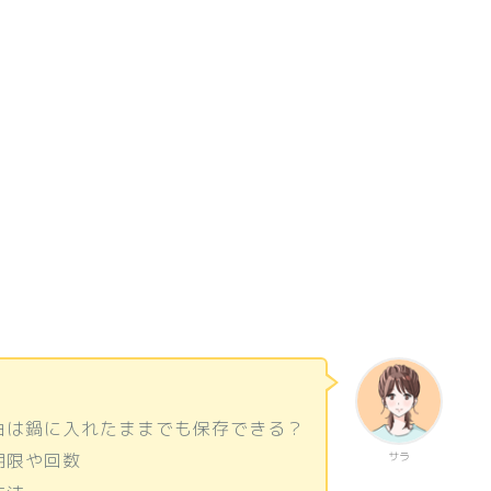
、
油は鍋に入れたままでも保存できる？
期限や回数
サラ