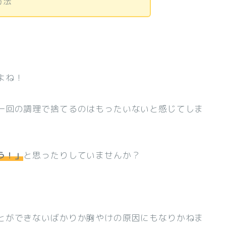
方法
よね！
一回の調理で捨てるのはもったいないと感じてしま
う！」
と思ったりしていませんか？
とができないばかりか胸やけの原因にもなりかねま