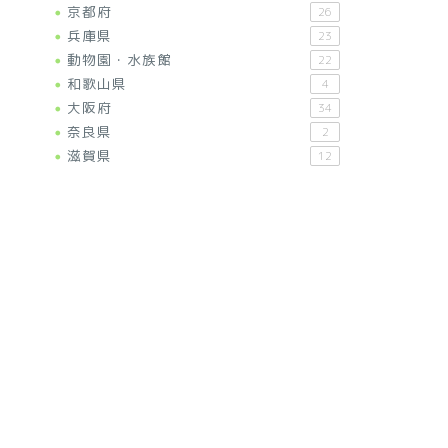
京都府
26
兵庫県
23
動物園・水族館
22
和歌山県
4
大阪府
34
奈良県
2
滋賀県
12