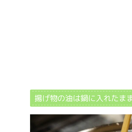
揚げ物の油は鍋に入れたま