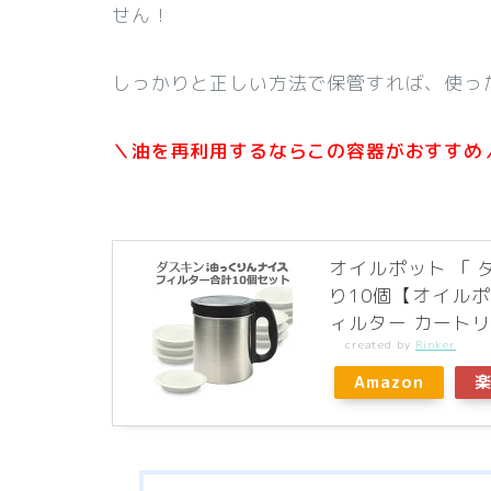
せん！
しっかりと正しい方法で保管すれば、使っ
＼油を再利用するならこの容器がおすすめ
オイルポット 「 
り10個【オイルポ
ィルター カート
created by
Rinker
Amazon